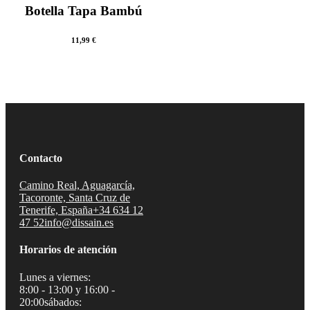
Botella Tapa Bambú
11,99
€
Contacto
Camino Real, Aguagarcía,
Tacoronte, Santa Cruz de
Tenerife, España
+34 634 12
47 52
info@dissain.es
Horarios de atención
Lunes a viernes:
8:00 - 13:00 y 16:00 -
20:00
sábados: