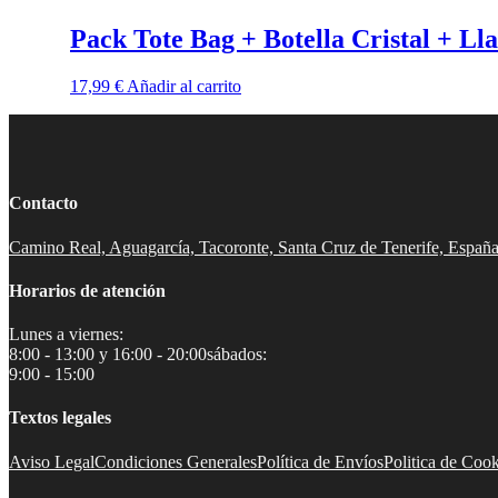
Pack Tote Bag + Botella Cristal + Ll
17,99
€
Añadir al carrito
Contacto
Camino Real, Aguagarcía, Tacoronte, Santa Cruz de Tenerife, Españ
Horarios de atención
Lunes a viernes:
8:00 - 13:00 y 16:00 - 20:00
sábados:
9:00 - 15:00
Textos legales
Aviso Legal
Condiciones Generales
Política de Envíos
Politica de Cook