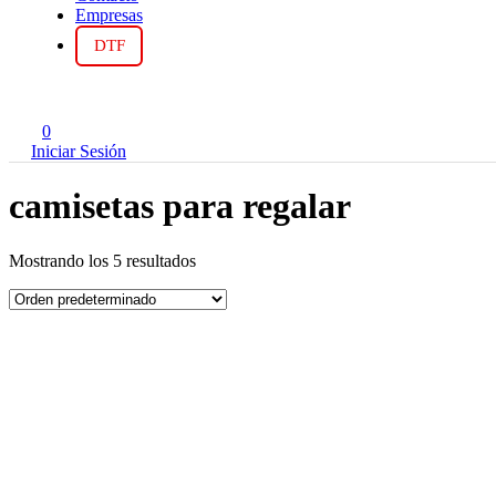
Empresas
DTF
0
Iniciar Sesión
camisetas para regalar
Mostrando los 5 resultados