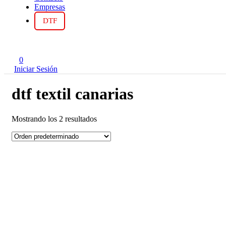
Empresas
DTF
0
Iniciar Sesión
dtf textil canarias
Mostrando los 2 resultados