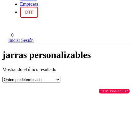
Empresas
DTF
0
Iniciar Sesión
jarras personalizables
Mostrando el único resultado
¡PERSONALIZABLE!