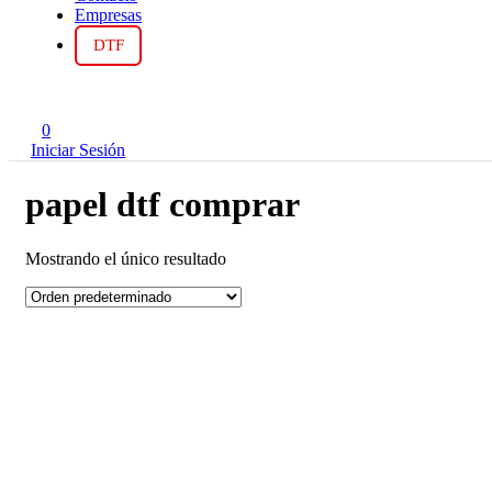
Empresas
DTF
0
Iniciar Sesión
papel dtf comprar
Mostrando el único resultado