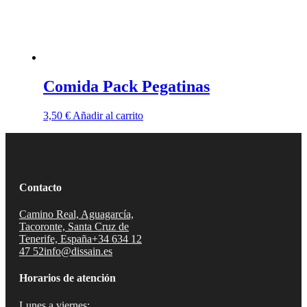
Comida Pack Pegatinas
3,50
€
Añadir al carrito
Contacto
Camino Real, Aguagarcía,
Tacoronte, Santa Cruz de
Tenerife, España
+34 634 12
47 52
info@dissain.es
Horarios de atención
Lunes a viernes: