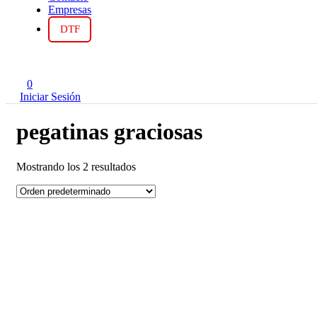
Empresas
DTF
0
Iniciar Sesión
pegatinas graciosas
Mostrando los 2 resultados