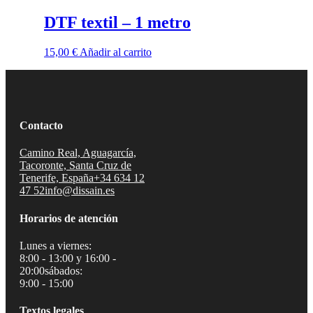
DTF textil – 1 metro
15,00
€
Añadir al carrito
Contacto
Camino Real, Aguagarcía,
Tacoronte, Santa Cruz de
Tenerife, España
+34 634 12
47 52
info@dissain.es
Horarios de atención
Lunes a viernes:
8:00 - 13:00 y 16:00 -
20:00
sábados:
9:00 - 15:00
Textos legales