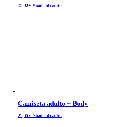
25,00
€
Añadir al carrito
Camiseta adulto + Body
25,00
€
Añadir al carrito