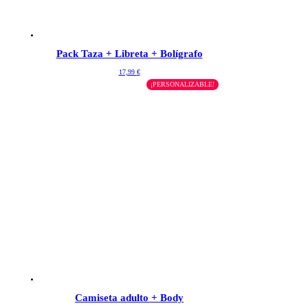
Pack Taza + Libreta + Bolígrafo
17,99
€
¡PERSONALIZABLE!
Camiseta adulto + Body