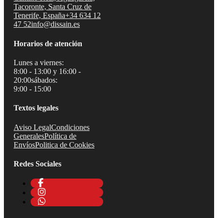
Tacoronte, Santa Cruz de
Tenerife, España
+34 634 12
47 52
info@dissain.es
Horarios de atención
Lunes a viernes:
8:00 - 13:00 y 16:00 -
20:00
sábados:
9:00 - 15:00
Textos legales
Aviso Legal
Condiciones
Generales
Política de
Envíos
Politica de Cookies
Redes Sociales