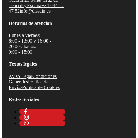
Tenerife, España
+34 634 12
47 52
info@dissain.es
Horarios de atención
Lunes a viernes:
8:00 - 13:00 y 16:00 -
20:00
sábados:
9:00 - 15:00
Textos legales
Aviso Legal
Condiciones
Generales
Política de
Envíos
Politica de Cookies
Redes Sociales