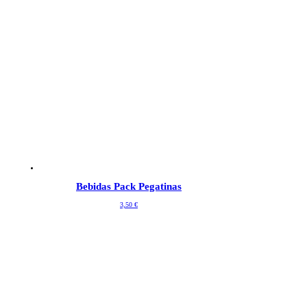
Bebidas Pack Pegatinas
3,50
€